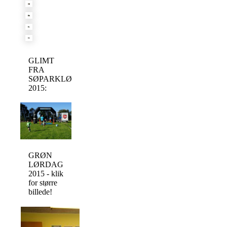
GLIMT
FRA
SØPARKLØBET
2015:
GRØN
LØRDAG
2015 - klik
for større
billede!