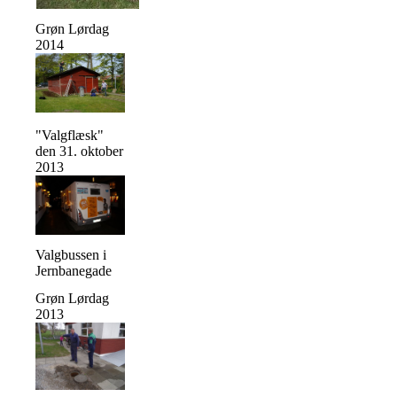
Grøn Lørdag
2014
"Valgflæsk"
den 31. oktober
2013
Valgbussen i
Jernbanegade
Grøn Lørdag
2013